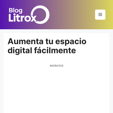
Saltar
al
Menú
contenido
Aumenta tu espacio
digital fácilmente
ANÚNCIOS