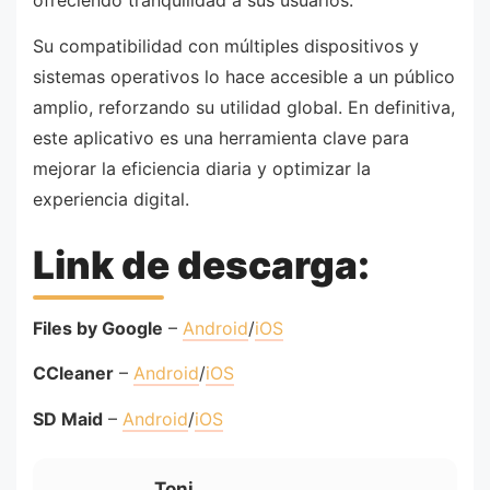
ofreciendo tranquilidad a sus usuarios.
Su compatibilidad con múltiples dispositivos y
sistemas operativos lo hace accesible a un público
amplio, reforzando su utilidad global. En definitiva,
este aplicativo es una herramienta clave para
mejorar la eficiencia diaria y optimizar la
experiencia digital.
Link de descarga:
Files by Google
–
Android
/
iOS
CCleaner
–
Android
/
iOS
SD Maid
–
Android
/
iOS
Toni