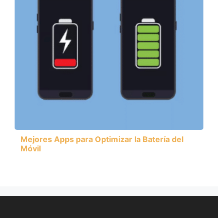
Mejores Apps para Optimizar la Batería del
Móvil