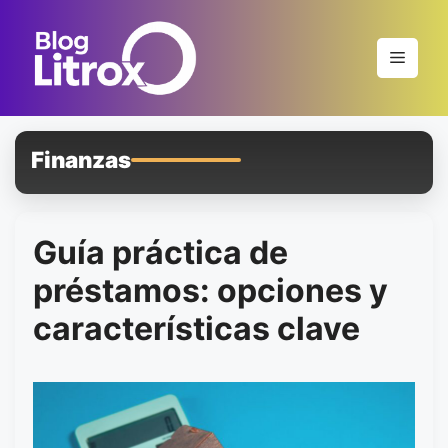
Saltar
al
Menú
contenido
Finanzas
Guía práctica de
préstamos: opciones y
características clave