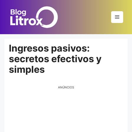
Saltar
al
Menú
contenido
Ingresos pasivos:
secretos efectivos y
simples
ANÚNCIOS