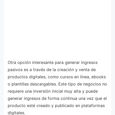
Otra opción interesante para generar ingresos
pasivos es a través de la creación y venta de
productos digitales, como cursos en línea, ebooks
o plantillas descargables. Este tipo de negocios no
requiere una inversión inicial muy alta y puede
generar ingresos de forma continua una vez que el
producto esté creado y publicado en plataformas
digitales.