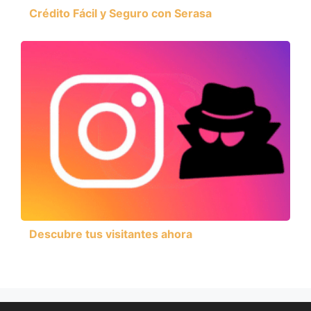
Crédito Fácil y Seguro con Serasa
Descubre tus visitantes ahora