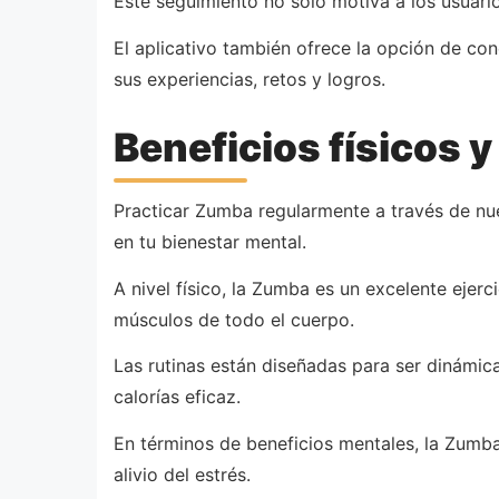
Este seguimiento no solo motiva a los usuario
El aplicativo también ofrece la opción de co
sus experiencias, retos y logros.
Beneficios físicos 
Practicar Zumba regularmente a través de nues
en tu bienestar mental.
A nivel físico, la Zumba es un excelente ejerc
músculos de todo el cuerpo.
Las rutinas están diseñadas para ser dinámic
calorías eficaz.
En términos de beneficios mentales, la Zumba
alivio del estrés.