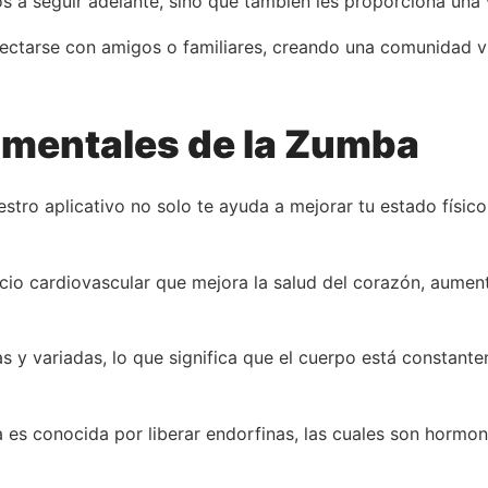
s a seguir adelante, sino que también les proporciona una 
nectarse con amigos o familiares, creando una comunidad v
y mentales de la Zumba
tro aplicativo no solo te ayuda a mejorar tu estado físico
icio cardiovascular que mejora la salud del corazón, aumenta
as y variadas, lo que significa que el cuerpo está consta
 es conocida por liberar endorfinas, las cuales son hormo