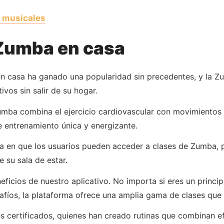
s musicales
 Zumba en casa
io en casa ha ganado una popularidad sin precedentes, y l
vos sin salir de su hogar.
mba combina el ejercicio cardiovascular con movimientos d
 entrenamiento única y energizante.
a en que los usuarios pueden acceder a clases de Zumba, p
 su sala de estar.
neficios de nuestro aplicativo. No importa si eres un princ
fíos, la plataforma ofrece una amplia gama de clases que 
es certificados, quienes han creado rutinas que combinan e