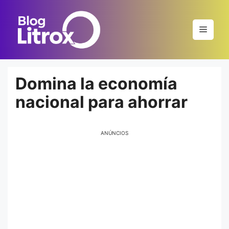
Saltar
al
Menú
contenido
Domina la economía
nacional para ahorrar
ANÚNCIOS