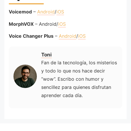
Voicemod
–
Android
/
iOS
MorphVOX
– Android/
iOS
Voice Changer Plus
–
Android
/
iOS
Toni
Fan de la tecnología, los misterios
y todo lo que nos hace decir
“wow”. Escribo con humor y
sencillez para quienes disfrutan
aprender cada día.