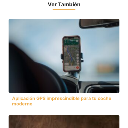
Ver También
Aplicación GPS imprescindible para tu coche
moderno