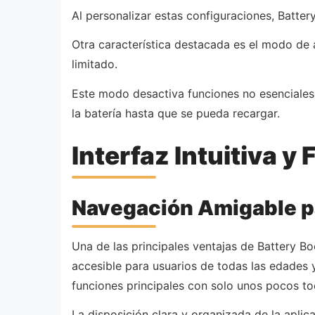
Al personalizar estas configuraciones, Batter
Otra característica destacada es el modo de 
limitado.
Este modo desactiva funciones no esenciales 
la batería hasta que se pueda recargar.
Interfaz Intuitiva y 
Navegación Amigable pa
Una de las principales ventajas de Battery Boo
accesible para usuarios de todas las edades y
funciones principales con solo unos pocos to
La disposición clara y organizada de la apl