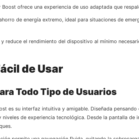
y Boost ofrece una experiencia de uso adaptada que respalda
ahorro de energía extremo, ideal para situaciones de emer
y reduce el rendimiento del dispositivo al mínimo necesari
Fácil de Usar
ra Todo Tipo de Usuarios
st es su interfaz intuitiva y amigable. Diseñada pensando e
 niveles de experiencia tecnológica. Desde la pantalla de i
ques.
icación permite una navegación fluida, evitando la sobrec