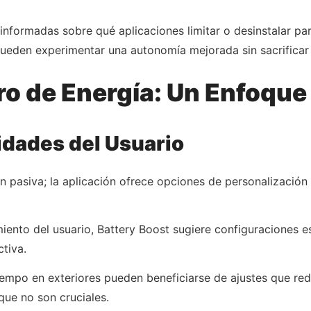
informadas sobre qué aplicaciones limitar o desinstalar par
pueden experimentar una autonomía mejorada sin sacrificar 
ro de Energía: Un Enfoque
idades del Usuario
ón pasiva; la aplicación ofrece opciones de personalización
iento del usuario, Battery Boost sugiere configuraciones 
ctiva.
mpo en exteriores pueden beneficiarse de ajustes que reduce
que no son cruciales.