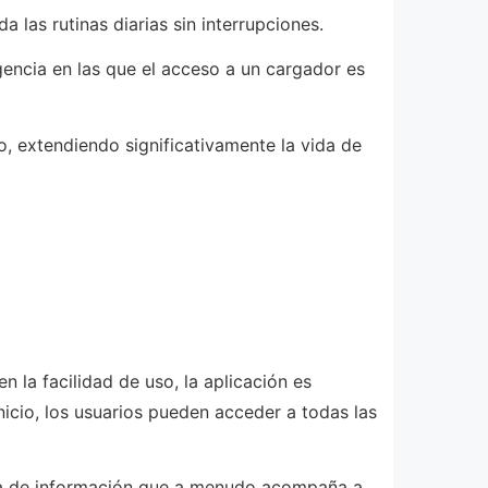
 las rutinas diarias sin interrupciones.
gencia en las que el acceso a un cargador es
o, extendiendo significativamente la vida de
n la facilidad de uso, la aplicación es
nicio, los usuarios pueden acceder a todas las
arga de información que a menudo acompaña a