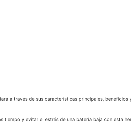
uiará a través de sus características principales, beneficio
empo y evitar el estrés de una batería baja con esta her