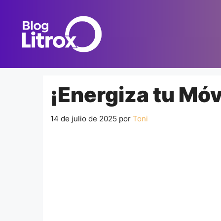
Saltar
al
contenido
¡Energiza tu Móv
14 de julio de 2025
por
Toni