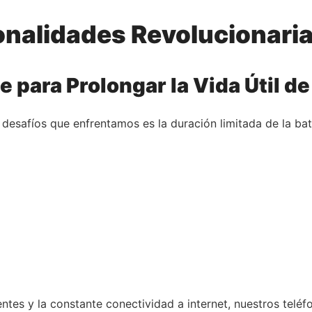
onalidades Revolucionaria
 para Prolongar la Vida Útil de 
es desafíos que enfrentamos es la duración limitada de la ba
ntes y la constante conectividad a internet, nuestros telé