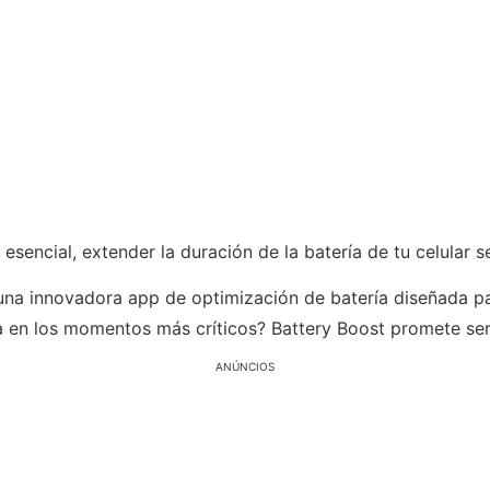
encial, extender la duración de la batería de tu celular s
una innovadora app de optimización de batería diseñada par
 en los momentos más críticos? Battery Boost promete ser l
ANÚNCIOS