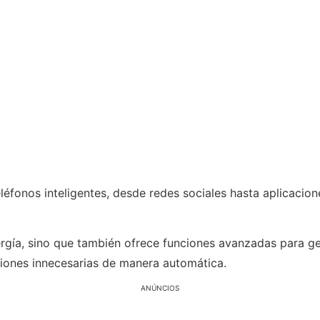
éfonos inteligentes, desde redes sociales hasta aplicacione
rgía, sino que también ofrece funciones avanzadas para ge
ciones innecesarias de manera automática.
ANÚNCIOS