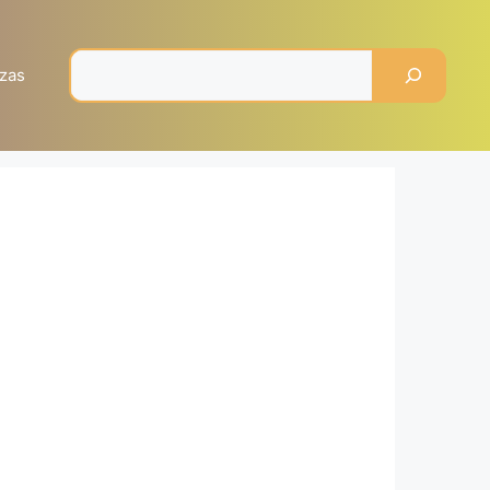
Pesquisar
zas