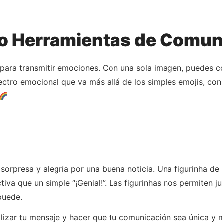
mo Herramientas de Comun
para transmitir emociones. Con una sola imagen, puedes com
pectro emocional que va más allá de los simples emojis, con
sorpresa y alegría por una buena noticia. Una figurinha de
va que un simple “¡Genial!”. Las figurinhas nos permiten ju
puede.
alizar tu mensaje y hacer que tu comunicación sea única y 