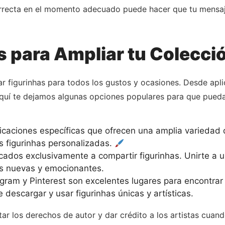
 correcta en el momento adecuado puede hacer que tu mensa
 para Ampliar tu Colecci
ar figurinhas para todos los gustos y ocasiones. Desde ap
s. Aquí te dejamos algunas opciones populares para que pue
icaciones específicas que ofrecen una amplia variedad 
as figurinhas personalizadas.
ados exclusivamente a compartir figurinhas. Unirte a 
as nuevas y emocionantes.
ram y Pinterest son excelentes lugares para encontrar f
descargar y usar figurinhas únicas y artísticas.
tar los derechos de autor y dar crédito a los artistas cuan