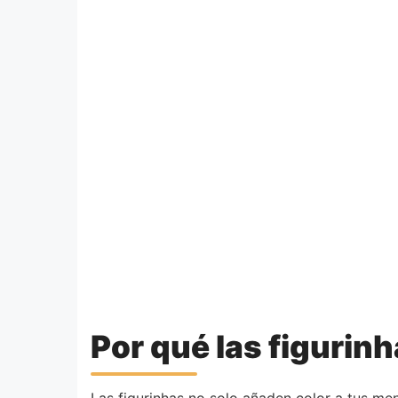
Por qué las figurin
Las figurinhas no solo añaden color a tus me