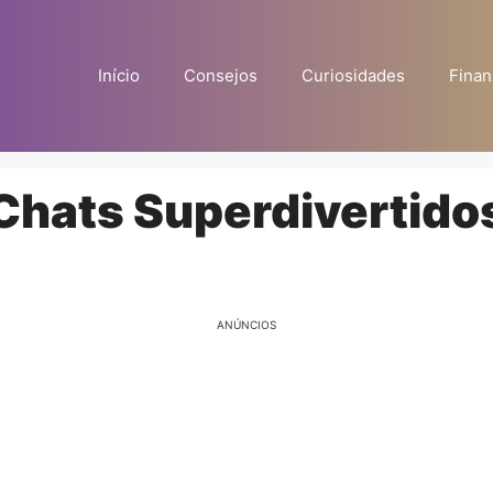
Início
Consejos
Curiosidades
Finan
 Chats Superdivertido
ANÚNCIOS