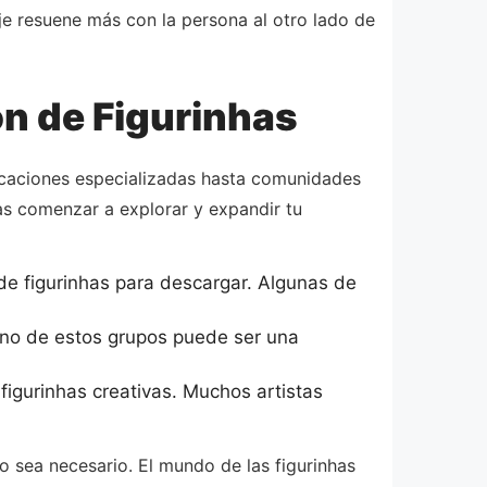
je resuene más con la persona al otro lado de
ón de Figurinhas
licaciones especializadas hasta comunidades
das comenzar a explorar y expandir tu
de figurinhas para descargar. Algunas de
uno de estos grupos puede ser una
igurinhas creativas. Muchos artistas
do sea necesario. El mundo de las figurinhas