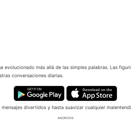
ha evolucionado más allá de las simples palabras. Las fig
stras conversaciones diarias.
 mensajes divertidos y hasta suavizar cualquier malentend
ANÚNCIOS