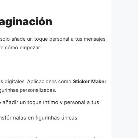
maginación
 solo añade un toque personal a tus mensajes,
obre cómo empezar:
as digitales. Aplicaciones como
Sticker Maker
igurinhas personalizadas.
 añadir un toque íntimo y personal a tus
ansfórmalas en figurinhas únicas.