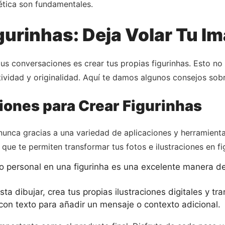
 ética son fundamentales.
gurinhas: Deja Volar Tu I
us conversaciones es crear tus propias figurinhas. Esto no
atividad y originalidad. Aquí te damos algunos consejos s
iones para Crear Figurinhas
e nunca gracias a una variedad de aplicaciones y herramient
 que te permiten transformar tus fotos e ilustraciones en f
o personal en una figurinha es una excelente manera de
sta dibujar, crea tus propias ilustraciones digitales y tr
con texto para añadir un mensaje o contexto adicional.