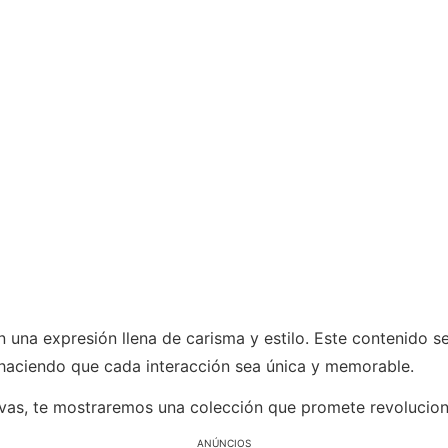
n una expresión llena de carisma y estilo. Este contenido s
 haciendo que cada interacción sea única y memorable.
vas, te mostraremos una colección que promete revolucio
ANÚNCIOS