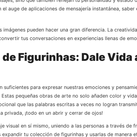
el auge de aplicaciones de mensajería instantánea, saber e
imágenes pueden hacer una gran diferencia. La creatividad
convertir tus conversaciones en experiencias llenas de emo
 de Figurinhas: Dale Vida 
son suficientes para expresar nuestras emociones y pensamie
. Estas pequeñas obras de arte no solo añaden color y vid
onal que las palabras escritas a veces no logran transmiti
 privada, ¡todo en un abrir y cerrar de ojos!
je visual en sí mismo, uniendo a las personas a través de f
 expandir tu colección de figurinhas y usarlas de manera 