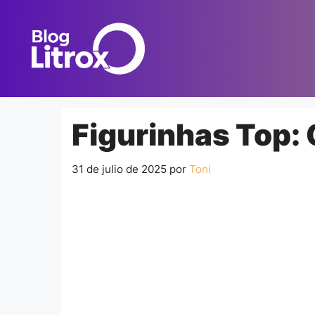
Saltar
al
contenido
Figurinhas Top:
31 de julio de 2025
por
Toni