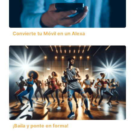
Convierte tu Móvil en un Alexa
¡Baila y ponte en forma!