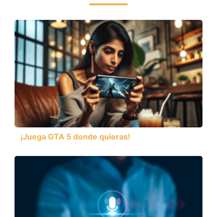
¡Juega GTA 5 donde quieras!