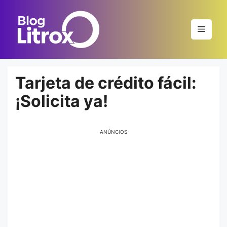
Saltar
al
Menú
contenido
Tarjeta de crédito fácil:
¡Solicita ya!
ANÚNCIOS