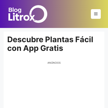
Saltar
al
Menú
contenido
Descubre Plantas Fácil
con App Gratis
ANÚNCIOS