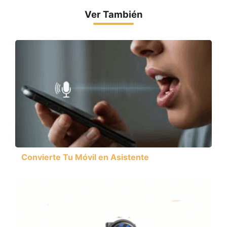
Ver También
Convierte Tu Móvil en Asistente