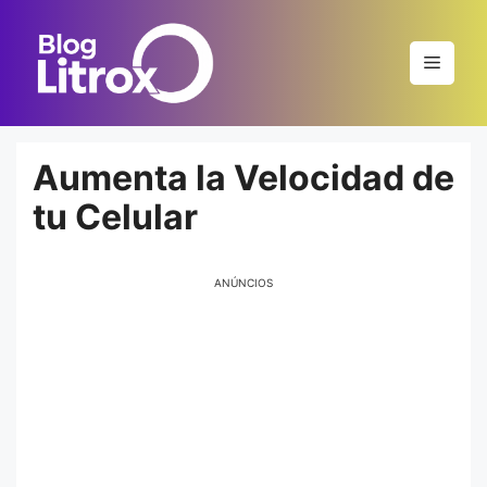
Saltar
al
Menú
contenido
Aumenta la Velocidad de
tu Celular
ANÚNCIOS