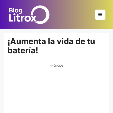
Saltar
al
Menú
contenido
¡Aumenta la vida de tu
batería!
ANÚNCIOS