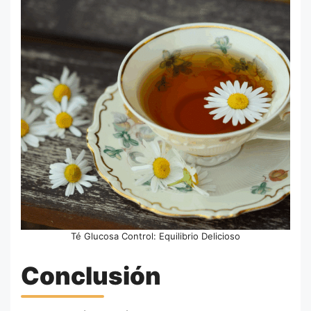
Té Glucosa Control: Equilibrio Delicioso
Conclusión