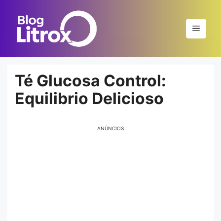
Saltar
al
Menú
contenido
Té Glucosa Control:
Equilibrio Delicioso
ANÚNCIOS