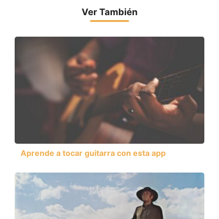
Ver También
Aprende a tocar guitarra con esta app