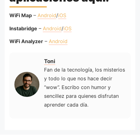
WiFi Map
–
Android
/
iOS
Instabridge
–
Android
/
iOS
WiFi Analyzer
–
Android
Toni
Fan de la tecnología, los misterios
y todo lo que nos hace decir
“wow”. Escribo con humor y
sencillez para quienes disfrutan
aprender cada día.