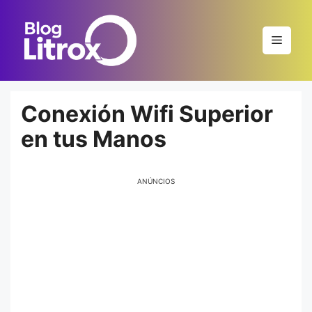
Saltar
al
Menú
contenido
Conexión Wifi Superior
en tus Manos
ANÚNCIOS