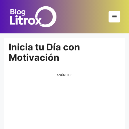
Saltar
al
Menú
contenido
Inicia tu Día con
Motivación
ANÚNCIOS