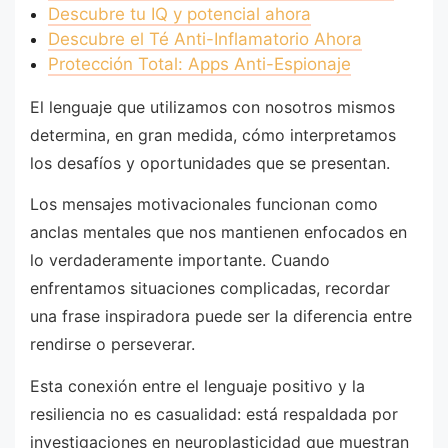
Descubre tu IQ y potencial ahora
Descubre el Té Anti-Inflamatorio Ahora
Protección Total: Apps Anti-Espionaje
El lenguaje que utilizamos con nosotros mismos
determina, en gran medida, cómo interpretamos
los desafíos y oportunidades que se presentan.
Los mensajes motivacionales funcionan como
anclas mentales que nos mantienen enfocados en
lo verdaderamente importante. Cuando
enfrentamos situaciones complicadas, recordar
una frase inspiradora puede ser la diferencia entre
rendirse o perseverar.
Esta conexión entre el lenguaje positivo y la
resiliencia no es casualidad: está respaldada por
investigaciones en neuroplasticidad que muestran