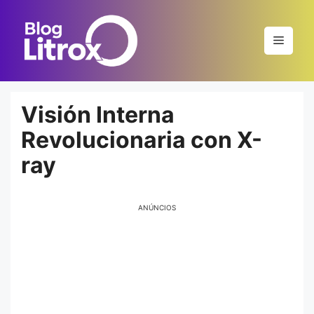
Saltar
al
Menú
contenido
Visión Interna
Revolucionaria con X-
ray
ANÚNCIOS