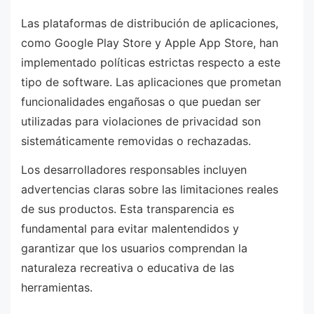
Las plataformas de distribución de aplicaciones,
como Google Play Store y Apple App Store, han
implementado políticas estrictas respecto a este
tipo de software. Las aplicaciones que prometan
funcionalidades engañosas o que puedan ser
utilizadas para violaciones de privacidad son
sistemáticamente removidas o rechazadas.
Los desarrolladores responsables incluyen
advertencias claras sobre las limitaciones reales
de sus productos. Esta transparencia es
fundamental para evitar malentendidos y
garantizar que los usuarios comprendan la
naturaleza recreativa o educativa de las
herramientas.