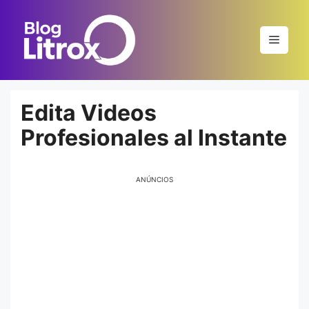
Saltar
al
Menú
contenido
Edita Videos
Profesionales al Instante
ANÚNCIOS