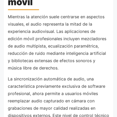
móvil
Mientras la atención suele centrarse en aspectos
visuales, el audio representa la mitad de la
experiencia audiovisual. Las aplicaciones de
edición móvil profesionales incluyen mezcladores
de audio multipista, ecualización paramétrica,
reducción de ruido mediante inteligencia artificial
y bibliotecas extensas de efectos sonoros y
música libre de derechos.
La sincronización automática de audio, una
característica previamente exclusiva de software
profesional, ahora permite a usuarios móviles
reemplazar audio capturado en cámara con
grabaciones de mayor calidad realizadas en
dispositivos externos. Este nivel de control técnico