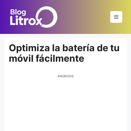
Saltar
al
Menú
contenido
Optimiza la batería de tu
móvil fácilmente
ANÚNCIOS