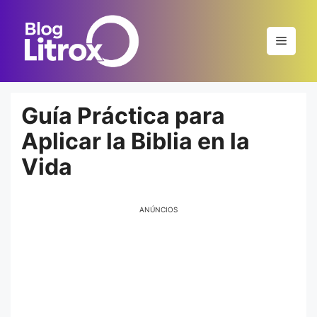
Saltar
al
Menú
contenido
Guía Práctica para
Aplicar la Biblia en la
Vida
ANÚNCIOS