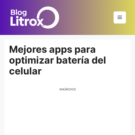
Saltar
al
Menú
contenido
Mejores apps para
optimizar batería del
celular
ANÚNCIOS