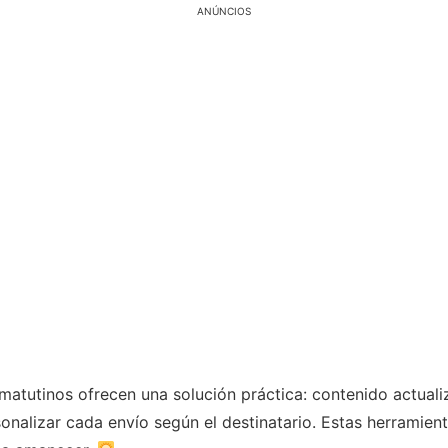
ANÚNCIOS
matutinos ofrecen una solución práctica: contenido actuali
sonalizar cada envío según el destinatario. Estas herramien