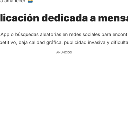
da amanecer.
plicación dedicada a men
App o búsquedas aleatorias en redes sociales para encont
etitivo, baja calidad gráfica, publicidad invasiva y dificul
ANÚNCIOS