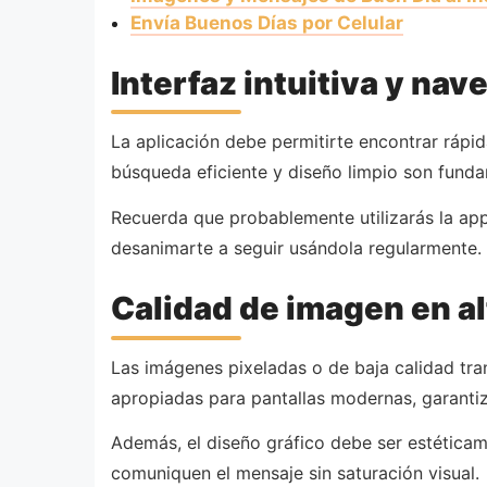
Envía Buenos Días por Celular
Interfaz intuitiva y nav
La aplicación debe permitirte encontrar rápi
búsqueda eficiente y diseño limpio son funda
Recuerda que probablemente utilizarás la ap
desanimarte a seguir usándola regularmente.
Calidad de imagen en a
Las imágenes pixeladas o de baja calidad tra
apropiadas para pantallas modernas, garanti
Además, el diseño gráfico debe ser estética
comuniquen el mensaje sin saturación visual.