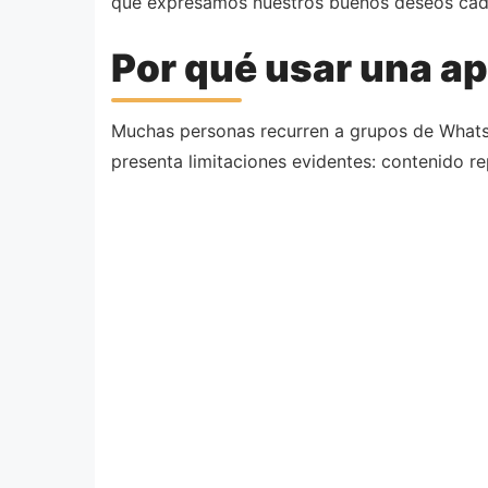
que expresamos nuestros buenos deseos ca
Por qué usar una a
Muchas personas recurren a grupos de Whats
presenta limitaciones evidentes: contenido rep