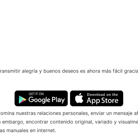
nsmitir alegría y buenos deseos es ahora más fácil gracia
omina nuestras relaciones personales, enviar un mensaje a
in embargo, encontrar contenido original, variado y visualm
 manuales en internet.