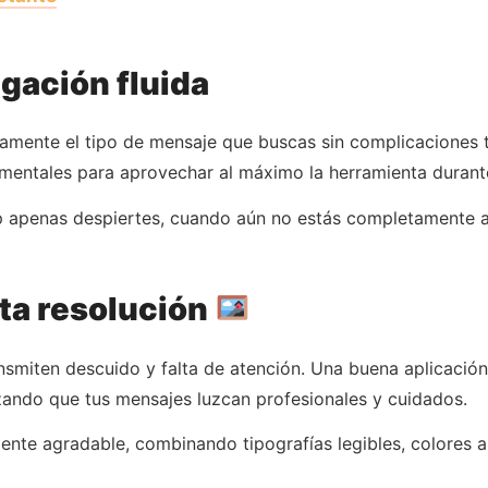
egación fluida
damente el tipo de mensaje que buscas sin complicaciones 
mentales para aprovechar al máximo la herramienta durant
p apenas despiertes, cuando aún no estás completamente a
lta resolución
nsmiten descuido y falta de atención. Una buena aplicación
zando que tus mensajes luzcan profesionales y cuidados.
mente agradable, combinando tipografías legibles, colores