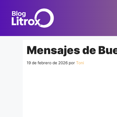
Saltar
al
contenido
Mensajes de Bue
19 de febrero de 2026
por
Toni