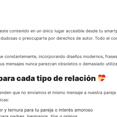
 este contenido en un único lugar accesible desde tu smart
dudosas o preocuparte por derechos de autor. Todo el co
rse constantemente, incorporando diseños modernos, frases
tus mensajes nunca parezcan obsoletos o demasiado utiliz
ara cada tipo de relación
ienden que no enviamos el mismo mensaje a nuestra pareja
icas:
y ternura para tu pareja o interés amoroso
para padres, hermanos, tíos o primos