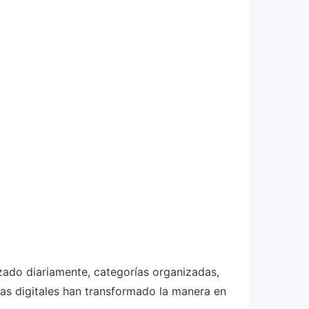
zado diariamente, categorías organizadas,
tas digitales han transformado la manera en