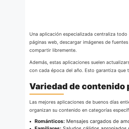
Una aplicación especializada centraliza todo
páginas web, descargar imágenes de fuentes 
compartir libremente.
Además, estas aplicaciones suelen actualiza
con cada época del año. Esto garantiza que 
Variedad de contenido p
Las mejores aplicaciones de buenos días ent
organizan su contenido en categorías específ
Románticos:
Mensajes cargados de amor 
Familiares:
Saludos cálidos apropiados 