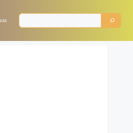
Pesquisar
zas