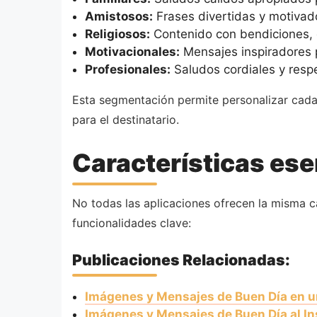
Amistosos:
Frases divertidas y motivad
Religiosos:
Contenido con bendiciones, o
Motivacionales:
Mensajes inspiradores p
Profesionales:
Saludos cordiales y resp
Esta segmentación permite personalizar cada 
para el destinatario.
Características ese
No todas las aplicaciones ofrecen la misma ca
funcionalidades clave:
Publicaciones Relacionadas:
Imágenes y Mensajes de Buen Día en u
Imágenes y Mensajes de Buen Día al In