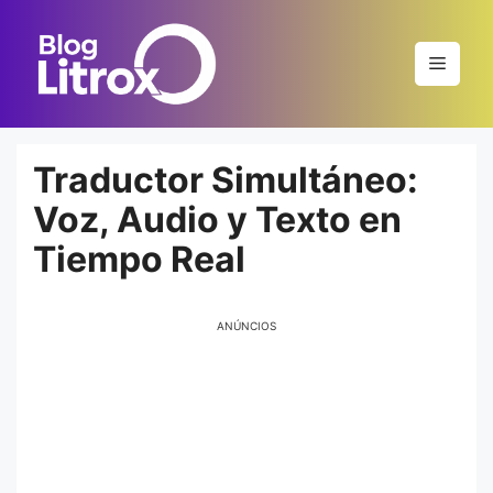
Saltar
al
Menú
contenido
Traductor Simultáneo:
Voz, Audio y Texto en
Tiempo Real
ANÚNCIOS