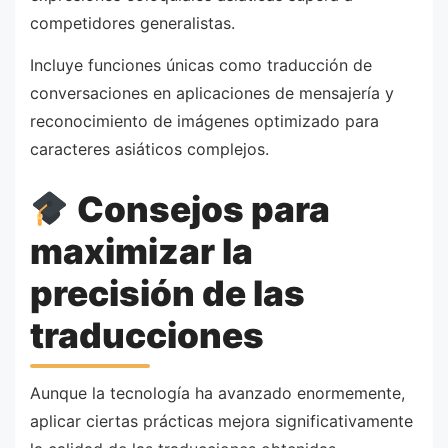
competidores generalistas.
Incluye funciones únicas como traducción de
conversaciones en aplicaciones de mensajería y
reconocimiento de imágenes optimizado para
caracteres asiáticos complejos.
Consejos para
maximizar la
precisión de las
traducciones
Aunque la tecnología ha avanzado enormemente,
aplicar ciertas prácticas mejora significativamente