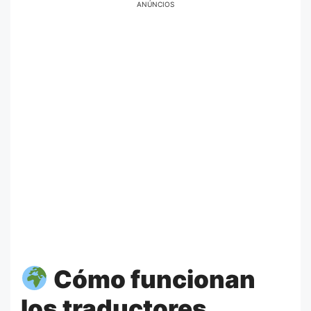
ANÚNCIOS
Cómo funcionan
los traductores