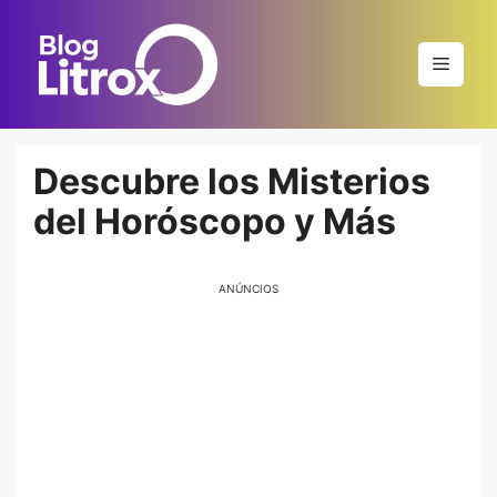
Saltar
al
Menú
contenido
Descubre los Misterios
del Horóscopo y Más
ANÚNCIOS