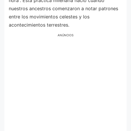
hora”. Esta práctica milenaria nació cuando
nuestros ancestros comenzaron a notar patrones
entre los movimientos celestes y los
acontecimientos terrestres.
ANÚNCIOS