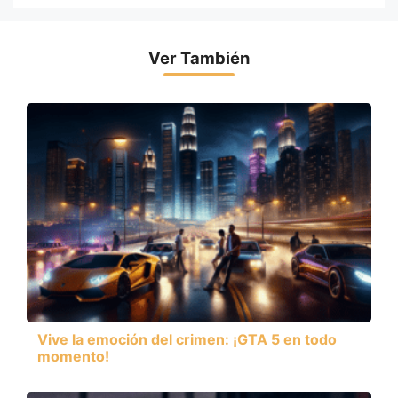
Ver También
Vive la emoción del crimen: ¡GTA 5 en todo
momento!