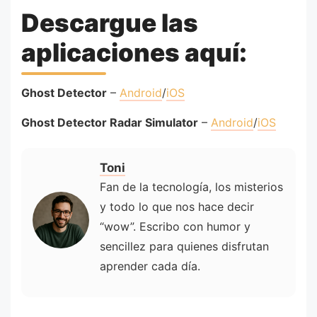
Descargue las
aplicaciones aquí:
Ghost Detector
–
Android
/
iOS
Ghost Detector Radar Simulator
–
Android
/
iOS
Toni
Fan de la tecnología, los misterios
y todo lo que nos hace decir
“wow”. Escribo con humor y
sencillez para quienes disfrutan
aprender cada día.