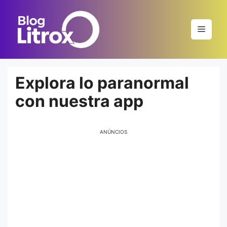
Saltar
al
Menú
contenido
Explora lo paranormal
con nuestra app
ANÚNCIOS