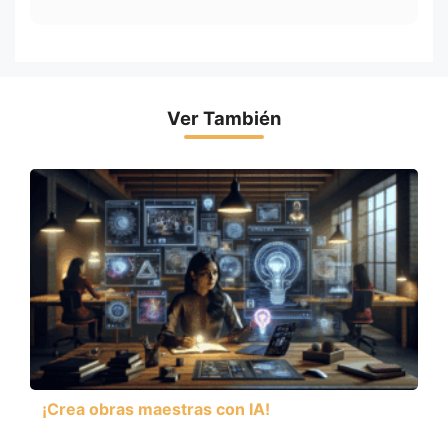
Ver También
¡Crea obras maestras con IA!