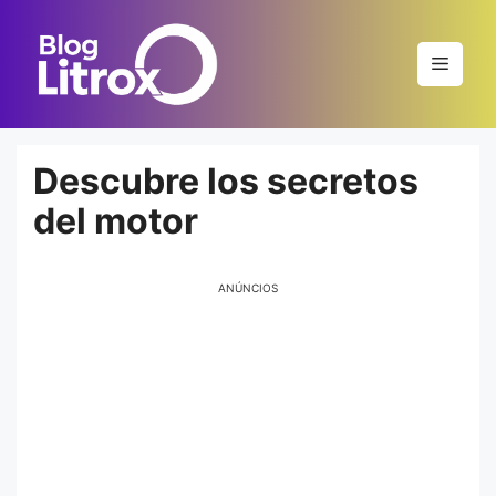
Saltar
al
Menú
contenido
Descubre los secretos
del motor
ANÚNCIOS