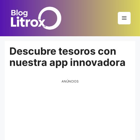
Saltar
al
Menú
contenido
Descubre tesoros con
nuestra app innovadora
ANÚNCIOS