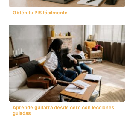
Obtén tu PIS fácilmente
Aprende guitarra desde cero con lecciones
guiadas