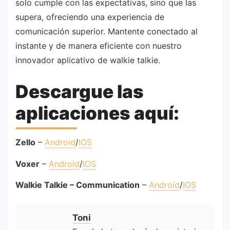
solo cumple con las expectativas, sino que las
supera, ofreciendo una experiencia de
comunicación superior. Mantente conectado al
instante y de manera eficiente con nuestro
innovador aplicativo de walkie talkie.
Descargue las
aplicaciones aquí:
Zello
–
Android
/
IOS
Voxer
–
Android
/
IOS
Walkie Talkie – Communication
–
Android
/
IOS
Toni