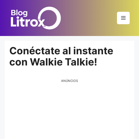
Saltar
al
Menú
contenido
Conéctate al instante
con Walkie Talkie!
ANÚNCIOS