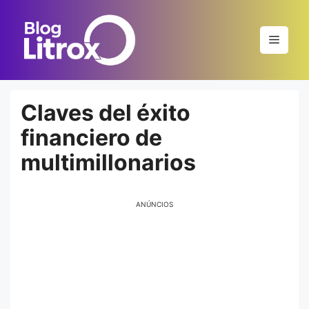
Saltar
al
Menú
contenido
Claves del éxito
financiero de
multimillonarios
ANÚNCIOS