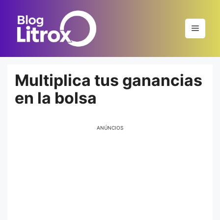
Saltar
al
Menú
contenido
Multiplica tus ganancias
en la bolsa
ANÚNCIOS