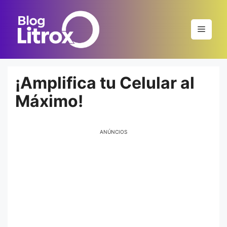
Saltar
al
Menú
contenido
¡Amplifica tu Celular al
Máximo!
ANÚNCIOS