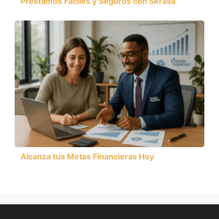
Préstamos Fáciles y Seguros con Serasa
Alcanza tus Metas Financieras Hoy