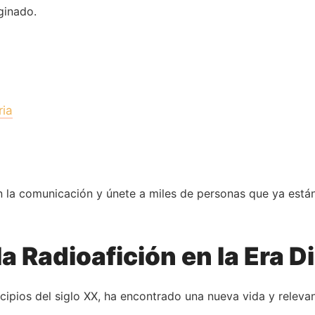
ginado.
ria
en la comunicación y únete a miles de personas que ya est
a Radioafición en la Era Di
ncipios del siglo XX, ha encontrado una nueva vida y releva