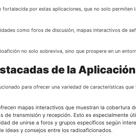
 fortalecida por estas aplicaciones, que no solo permiten 
idades como foros de discusión, mapas interactivos de señ
dioafición no solo sobreviva, sino que prospere en un entor
stacadas de la Aplicación
cionado para ofrecer una variedad de características que fac
frecen mapas interactivos que muestran la cobertura de 
eas de transmisión y recepción. Esto es especialmente úti
idad de unirse a foros y grupos específicos según intere
e ideas y consejos entre los radioaficionados.