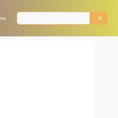
Pesquisar
zas