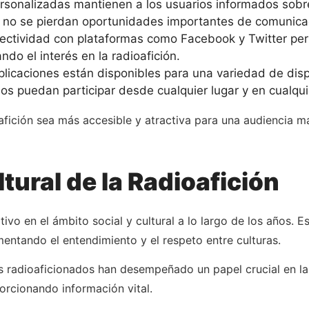
rsonalizadas mantienen a los usuarios informados sobr
 no se pierdan oportunidades importantes de comunica
ctividad con plataformas como Facebook y Twitter perm
o el interés en la radioafición.
licaciones están disponibles para una variedad de dis
os puedan participar desde cualquier lugar y en cualqu
afición sea más accesible y atractiva para una audiencia má
tural de la Radioafición
tivo en el ámbito social y cultural a lo largo de los años.
entando el entendimiento y el respeto entre culturas.
los radioaficionados han desempeñado un papel crucial en l
orcionando información vital.