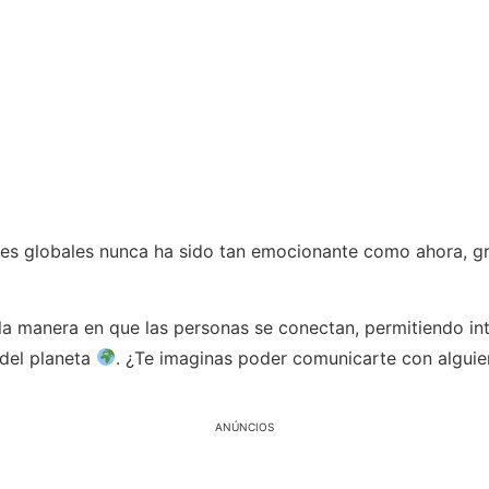
es globales nunca ha sido tan emocionante como ahora, gra
la manera en que las personas se conectan, permitiendo int
 del planeta
. ¿Te imaginas poder comunicarte con alguie
ANÚNCIOS