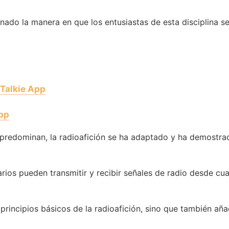
onado la manera en que los entusiastas de esta disciplina 
Talkie App
pp
 predominan, la radioafición se ha adaptado y ha demostra
arios pueden transmitir y recibir señales de radio desde cu
 principios básicos de la radioafición, sino que también a