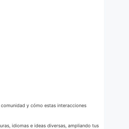
ta comunidad y cómo estas interacciones
uras, idiomas e ideas diversas, ampliando tus