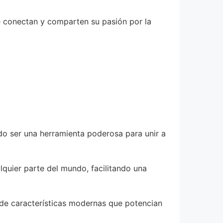
se conectan y comparten su pasión por la
do ser una herramienta poderosa para unir a
alquier parte del mundo, facilitando una
ñade características modernas que potencian