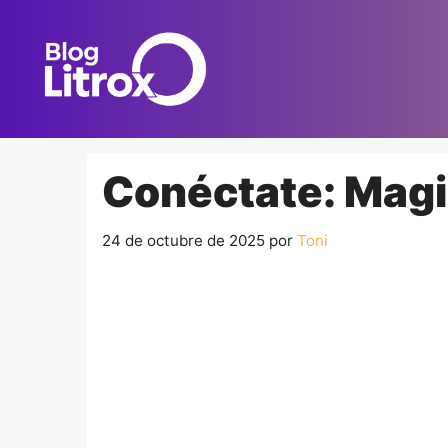
Saltar
al
contenido
Conéctate: Magi
24 de octubre de 2025
por
Toni