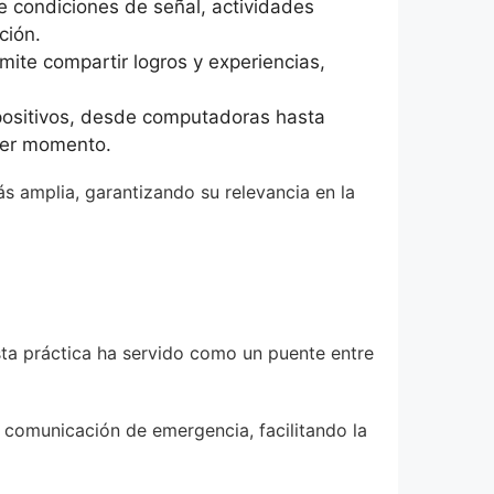
e condiciones de señal, actividades
ción.
ite compartir logros y experiencias,
positivos, desde computadoras hasta
ier momento.
s amplia, garantizando su relevancia en la
 Esta práctica ha servido como un puente entre
a comunicación de emergencia, facilitando la