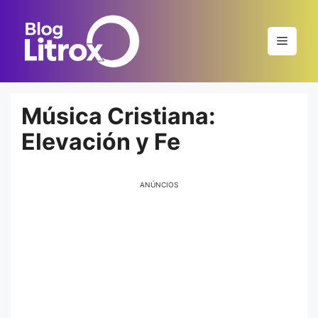
Saltar
al
Menú
contenido
Música Cristiana:
Elevación y Fe
ANÚNCIOS