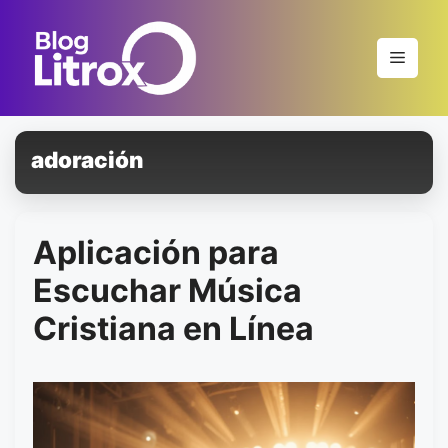
Saltar
al
Menú
contenido
adoración
Aplicación para
Escuchar Música
Cristiana en Línea