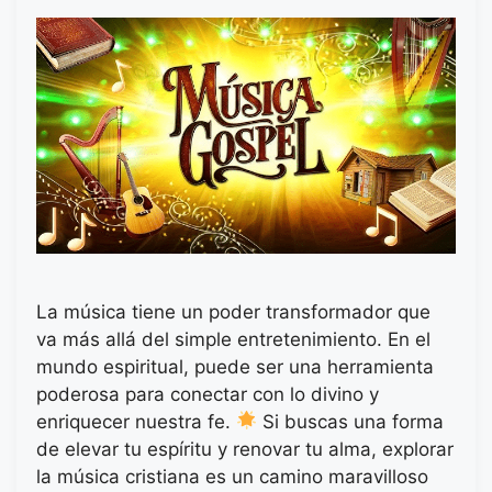
La música tiene un poder transformador que
va más allá del simple entretenimiento. En el
mundo espiritual, puede ser una herramienta
poderosa para conectar con lo divino y
enriquecer nuestra fe.
Si buscas una forma
de elevar tu espíritu y renovar tu alma, explorar
la música cristiana es un camino maravilloso