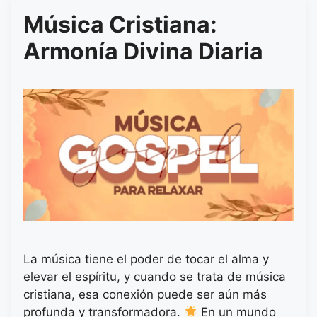
Música Cristiana:
Armonía Divina Diaria
La música tiene el poder de tocar el alma y
elevar el espíritu, y cuando se trata de música
cristiana, esa conexión puede ser aún más
profunda y transformadora.
En un mundo