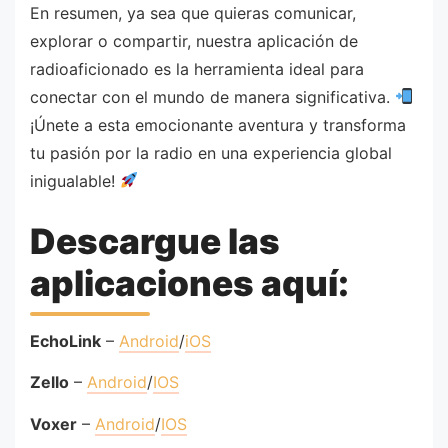
En resumen, ya sea que quieras comunicar,
explorar o compartir, nuestra aplicación de
radioaficionado es la herramienta ideal para
conectar con el mundo de manera significativa.
¡Únete a esta emocionante aventura y transforma
tu pasión por la radio en una experiencia global
inigualable!
Descargue las
aplicaciones aquí:
EchoLink
–
Android
/
iOS
Zello
–
Android
/
IOS
Voxer
–
Android
/
IOS