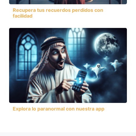
Recupera tus recuerdos perdidos con
facilidad
Explora lo paranormal con nuestra app