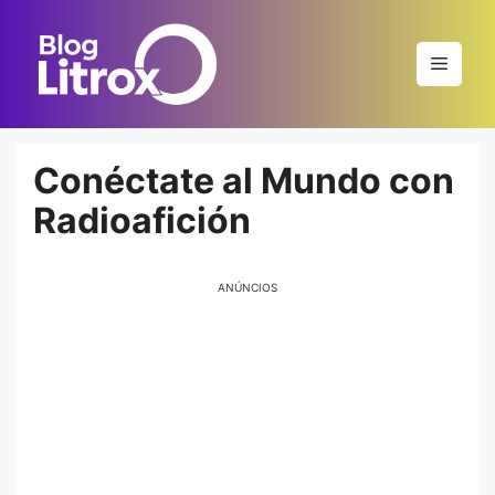
Saltar
al
Menú
contenido
Conéctate al Mundo con
Radioafición
ANÚNCIOS