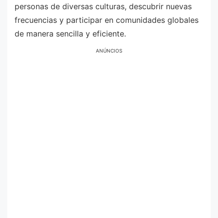
personas de diversas culturas, descubrir nuevas
frecuencias y participar en comunidades globales
de manera sencilla y eficiente.
ANÚNCIOS