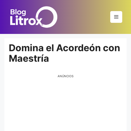
Saltar
al
Menú
contenido
Domina el Acordeón con
Maestría
ANÚNCIOS