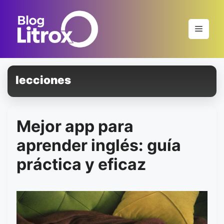
Saltar
al
Menú
contenido
lecciones
Mejor app para
aprender inglés: guía
práctica y eficaz