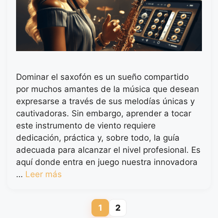
Dominar el saxofón es un sueño compartido
por muchos amantes de la música que desean
expresarse a través de sus melodías únicas y
cautivadoras. Sin embargo, aprender a tocar
este instrumento de viento requiere
dedicación, práctica y, sobre todo, la guía
adecuada para alcanzar el nivel profesional. Es
aquí donde entra en juego nuestra innovadora
…
Leer más
1
2
Página
Página