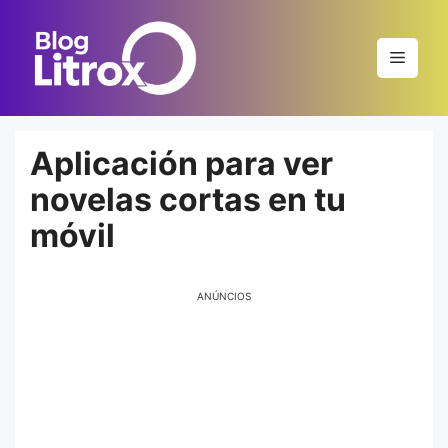
Saltar
al
Menú
contenido
Aplicación para ver
novelas cortas en tu
móvil
ANÚNCIOS