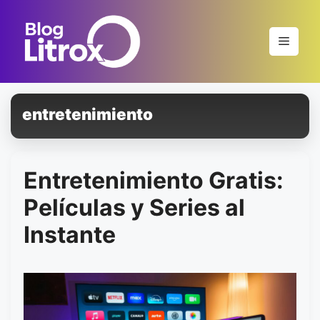
Saltar
al
Menú
contenido
entretenimiento
Entretenimiento Gratis:
Películas y Series al
Instante