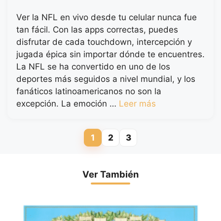
Ver la NFL en vivo desde tu celular nunca fue
tan fácil. Con las apps correctas, puedes
disfrutar de cada touchdown, intercepción y
jugada épica sin importar dónde te encuentres.
La NFL se ha convertido en uno de los
deportes más seguidos a nivel mundial, y los
fanáticos latinoamericanos no son la
excepción. La emoción …
Leer más
1
2
3
Página
Página
Página
Ver También