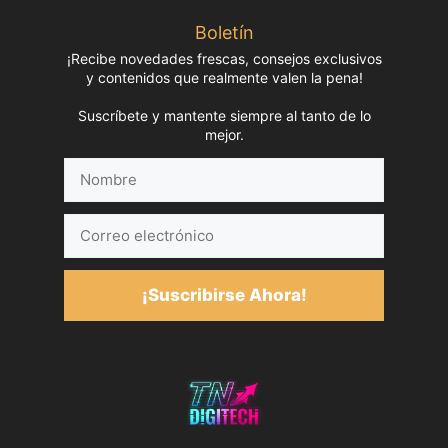
Boletín
¡Recibe novedades frescas, consejos exclusivos
y contenidos que realmente valen la pena!
Suscríbete y mantente siempre al tanto de lo
mejor.
Nombre
Correo
electrónico
¡Suscribirse Ahora!