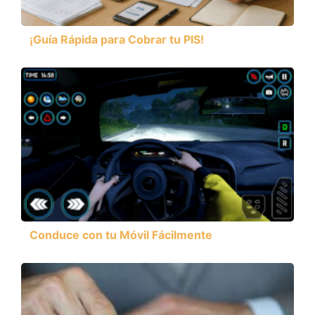
¡Guía Rápida para Cobrar tu PIS!
Conduce con tu Móvil Fácilmente