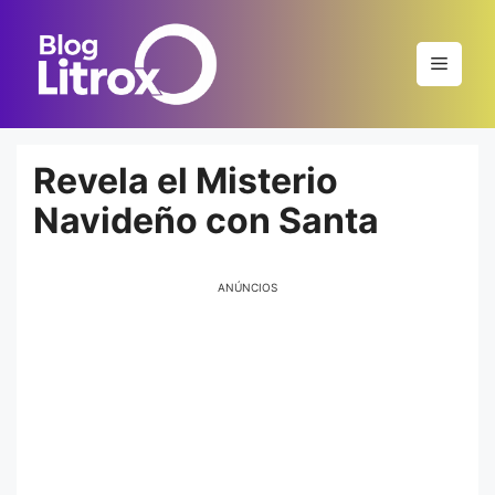
Saltar
al
Menú
contenido
Revela el Misterio
Navideño con Santa
ANÚNCIOS