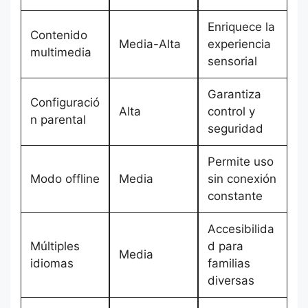
Enriquece la
Contenido
Media-Alta
experiencia
multimedia
sensorial
Garantiza
Configuració
Alta
control y
n parental
seguridad
Permite uso
Modo offline
Media
sin conexión
constante
Accesibilida
Múltiples
d para
Media
idiomas
familias
diversas