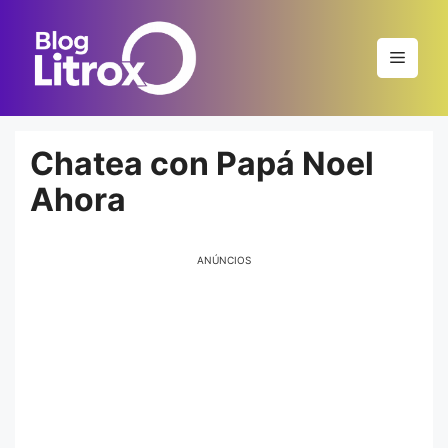
Saltar
al
Menú
contenido
Chatea con Papá Noel
Ahora
ANÚNCIOS