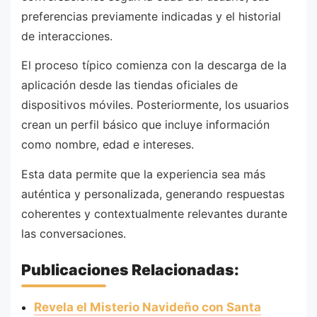
preferencias previamente indicadas y el historial
de interacciones.
El proceso típico comienza con la descarga de la
aplicación desde las tiendas oficiales de
dispositivos móviles. Posteriormente, los usuarios
crean un perfil básico que incluye información
como nombre, edad e intereses.
Esta data permite que la experiencia sea más
auténtica y personalizada, generando respuestas
coherentes y contextualmente relevantes durante
las conversaciones.
Publicaciones Relacionadas:
Revela el Misterio Navideño con Santa