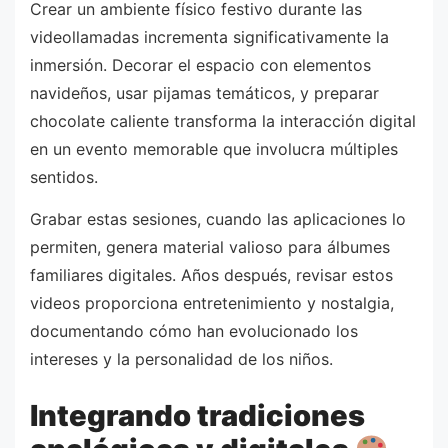
Crear un ambiente físico festivo durante las
videollamadas incrementa significativamente la
inmersión. Decorar el espacio con elementos
navideños, usar pijamas temáticos, y preparar
chocolate caliente transforma la interacción digital
en un evento memorable que involucra múltiples
sentidos.
Grabar estas sesiones, cuando las aplicaciones lo
permiten, genera material valioso para álbumes
familiares digitales. Años después, revisar estos
videos proporciona entretenimiento y nostalgia,
documentando cómo han evolucionado los
intereses y la personalidad de los niños.
Integrando tradiciones