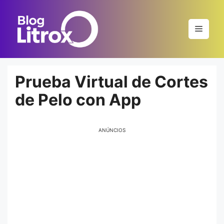
Saltar
al
Menú
contenido
Prueba Virtual de Cortes
de Pelo con App
ANÚNCIOS