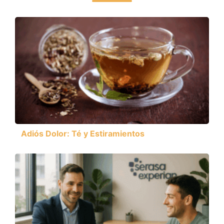
Adiós Dolor: Té y Estiramientos