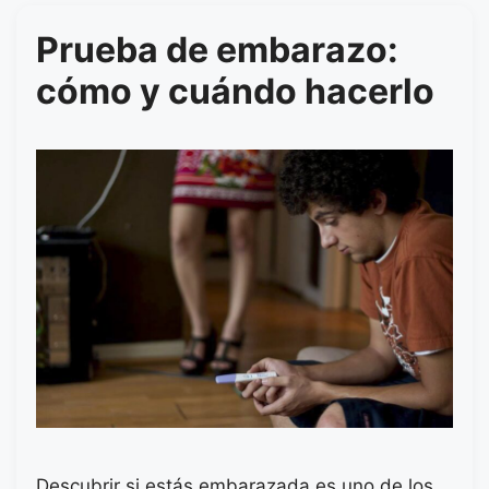
Prueba de embarazo:
cómo y cuándo hacerlo
Descubrir si estás embarazada es uno de los