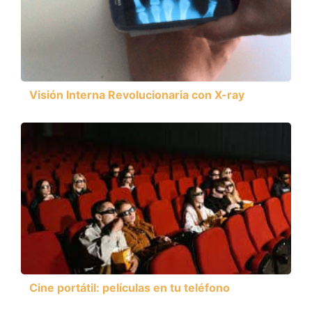
Visión Interna Revolucionaria con X-ray
Cine portátil: películas en tu teléfono