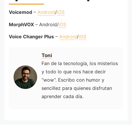
Voicemod
–
Android
/
iOS
MorphVOX
– Android/
iOS
Voice Changer Plus
–
Android
/
iOS
Toni
Fan de la tecnología, los misterios
y todo lo que nos hace decir
“wow”. Escribo con humor y
sencillez para quienes disfrutan
aprender cada día.