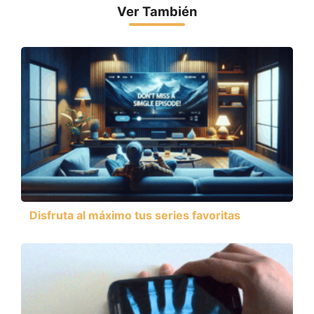
Ver También
Disfruta al máximo tus series favoritas