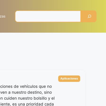
Pesquisar
zas
Categorías
Aplicaciones
pciones de vehículos que no
even a nuestro destino, sino
 cuiden nuestro bolsillo y el
ente, es una prioridad cada