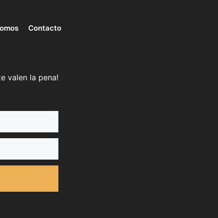
somos
Contacto
e valen la pena!