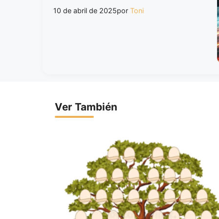
10 de abril de 2025
por
Toni
Ver También