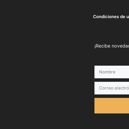
Condiciones de 
¡Recibe novedad
Nombre
Correo
electrónico