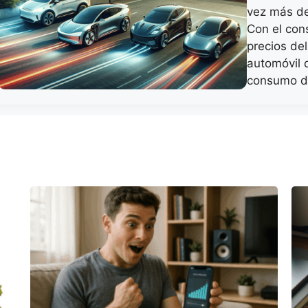
vez más de
Con el con
precios del
automóvil q
consumo d