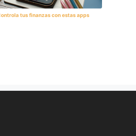
ontrola tus finanzas con estas apps