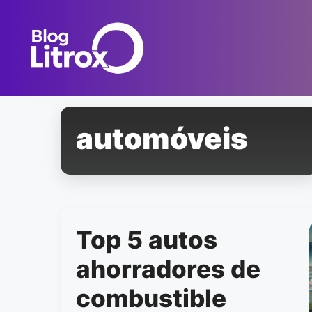
Saltar
al
contenido
automóveis
Top 5 autos
ahorradores de
combustible