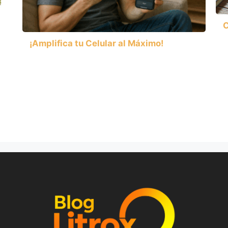
C
¡Amplifica tu Celular al Máximo!