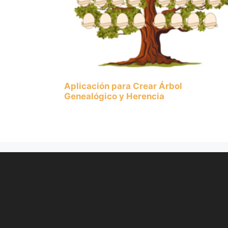
Aplicación para Crear Árbol
Genealógico y Herencia