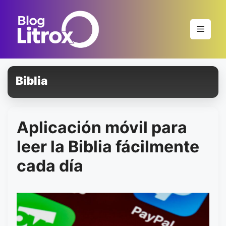
Saltar
al
Menú
contenido
Biblia
Aplicación móvil para
leer la Biblia fácilmente
cada día