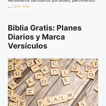
verdaderos santuarios portátiles, permitiendo
…
Leer más
Biblia Gratis: Planes
Diarios y Marca
Versículos