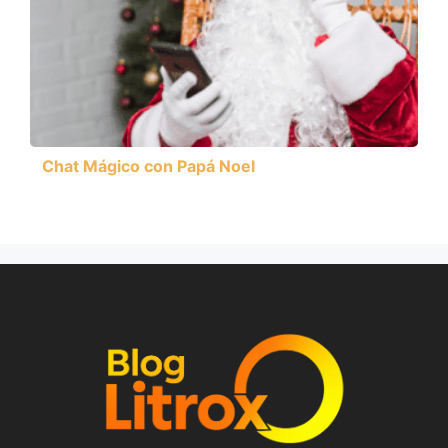
Chat Mágico con Papá Noel