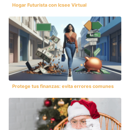
Hogar Futurista con Icsee Virtual
Protege tus finanzas: evita errores comunes