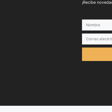
¡Recibe novedad
Nombre
Correo
electrónico