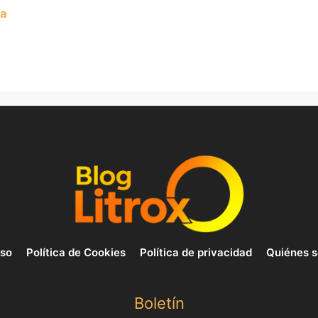
la
uso
Política de Cookies
Política de privacidad
Quiénes 
Boletín