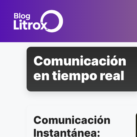
Saltar
al
contenido
Comunicación
en tiempo real
Comunicación
Instantánea: