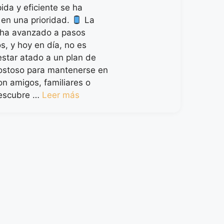
ida y eficiente se ha
 en una prioridad.
La
 ha avanzado a pasos
s, y hoy en día, no es
estar atado a un plan de
costoso para mantenerse en
on amigos, familiares o
Descubre …
Leer más