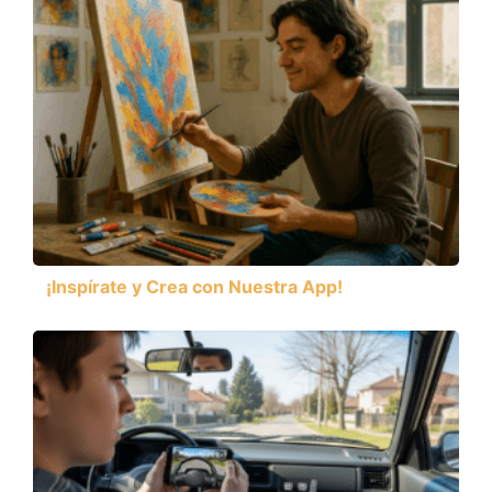
¡Inspírate y Crea con Nuestra App!