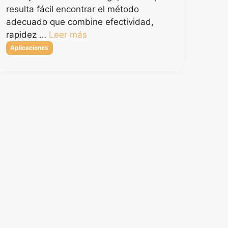
resulta fácil encontrar el método
adecuado que combine efectividad,
rapidez …
Leer más
Categorías
Aplicaciones