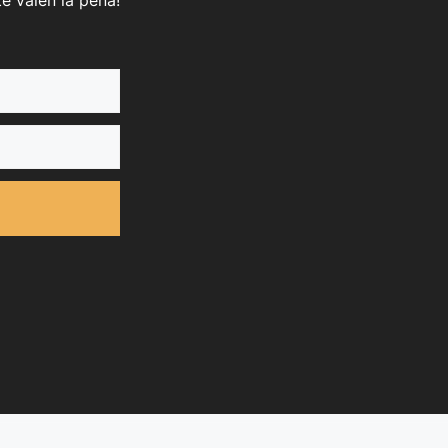
e valen la pena!