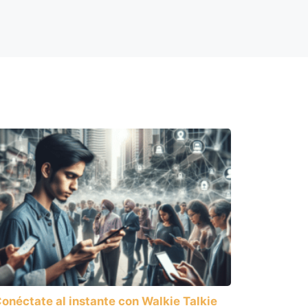
onéctate al instante con Walkie Talkie