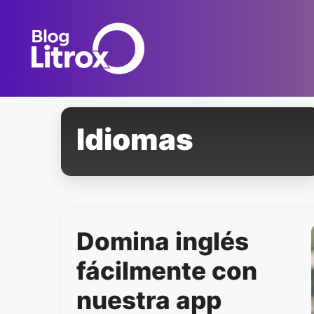
Saltar
al
contenido
Idiomas
Domina inglés
fácilmente con
nuestra app