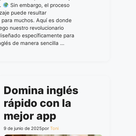
s.
Sin embargo, el proceso
zaje puede resultar
 para muchos. Aquí es donde
uego nuestro revolucionario
 diseñado específicamente para
nglés de manera sencilla …
Domina inglés
rápido con la
mejor app
9 de junio de 2025
por
Toni