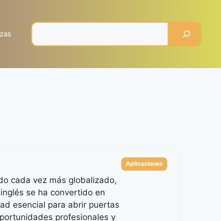
Pesquisar
zas
Categorías
Aplicaciones
o cada vez más globalizado,
 inglés se ha convertido en
dad esencial para abrir puertas
portunidades profesionales y