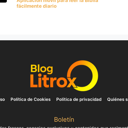
Aplicación móvil para leer la Biblia
fácilmente diario
uso
Política de Cookies
Política de privacidad
Quiénes 
Boletín