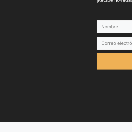
¡Recibe novedad
Nombre
Correo
electrónico