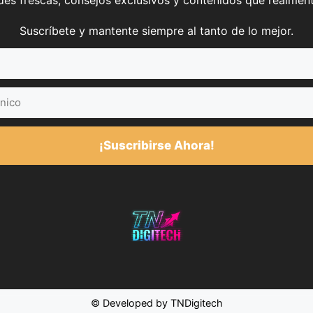
es frescas, consejos exclusivos y contenidos que realment
Suscríbete y mantente siempre al tanto de lo mejor.
¡Suscribirse Ahora!