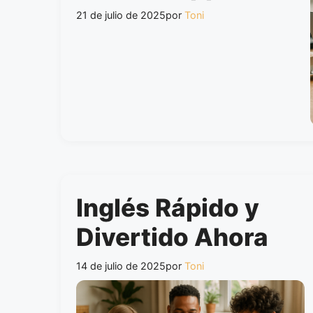
21 de julio de 2025
por
Toni
Inglés Rápido y
Divertido Ahora
14 de julio de 2025
por
Toni